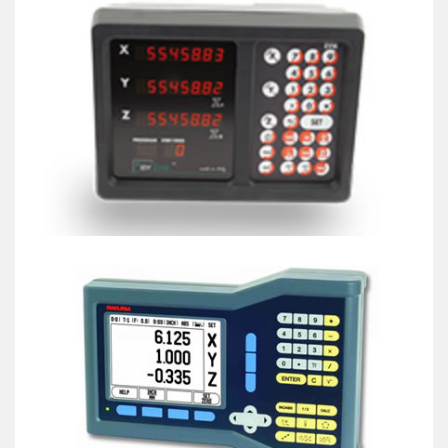
Sextant M2-M3-L2-L3
Visualizzatori