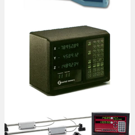
Visualizzatore EVM 3/4
Visualizzatori
ANILAM WIZARD 411
Visualizzatori