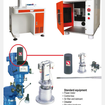
Sistemi di marcatura
Macchine marcatrici