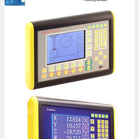
Avvitatore Pneumatico
Avvitatore