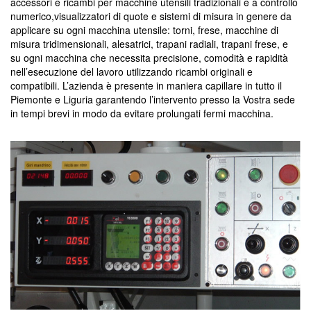
accessori e ricambi per macchine utensili tradizionali e a controllo
numerico,visualizzatori di quote e sistemi di misura in genere da
applicare su ogni macchina utensile: torni, frese, macchine di
misura tridimensionali, alesatrici, trapani radiali, trapani frese, e
su ogni macchina che necessita precisione, comodità e rapidità
nell’esecuzione del lavoro utilizzando ricambi originali e
compatibili. L’azienda è presente in maniera capillare in tutto il
Piemonte e Liguria garantendo l’intervento presso la Vostra sede
in tempi brevi in modo da evitare prolungati fermi macchina.