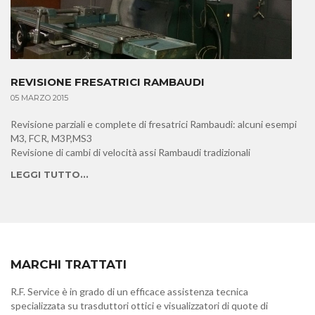
REVISIONE FRESATRICI RAMBAUDI
05 MARZO 2015
Revisione parziali e complete di fresatrici Rambaudi: alcuni esempi
M3, FCR, M3P,MS3
Revisione di cambi di velocità assi Rambaudi tradizionali
LEGGI TUTTO...
MARCHI TRATTATI
R.F. Service è in grado di un efficace assistenza tecnica
specializzata su trasduttori ottici e visualizzatori di quote di