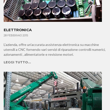
presso la Vostra sede in tutta ITALIA
ELETTRONICA
28 FEBBRAIO 2015
L'azienda, offre un'accurata assistenza elettronica su macchine
utensili a CNC fornendo vari servizi di riparazione controlli numerici,
azionamenti , alimentatorie e revisione motori.
LEGGI TUTTO...