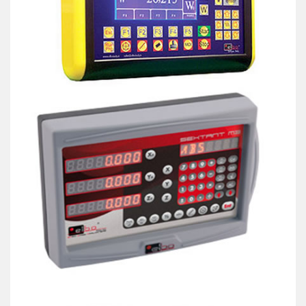
Visualizzatore Genius Vis 4M
Visualizzatori
2 - 4 assi - Genius 4xP
Visualizzatori