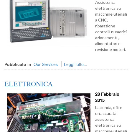
Assistenza
elettronica su
macchine utensili
a CNC,
riparazione
controlli numerici,
azionamenti ,
alimentatori e
revisione motori.
Pubblicato in
Our Services
Leggi tutto...
ELETTRONICA
28 Febbraio
2015
L'azienda, offre
un'accurata
assistenza
elettronica su
macchine utensili